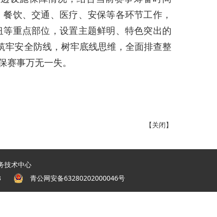
、餐饮、交通、医疗、安保等各环节工作，
纽等重点部位，设置主题鲜明、特色突出的
筑牢安全防线，树牢底线思维，全面排查整
保赛事万无一失。
【
关闭
】
务技术中心
03
青公网安备63280202000046
号