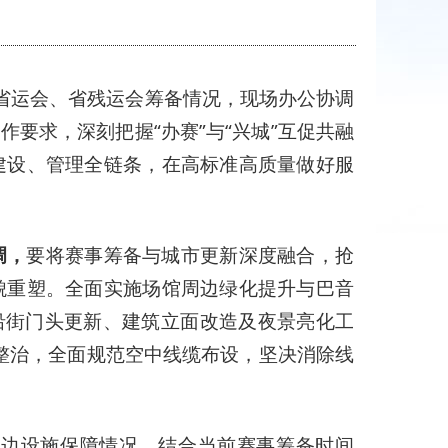
省运会、省残运会筹备情况，现场办公协调
要求，深刻把握“办赛”与“兴城”互促共融
建设、管理全链条，在高标准高质量做好服
调，
要将赛事筹备与城市更新深度融合，抢
貌重塑。全面实施场馆周边绿化提升与巴音
沿街门头更新、建筑立面改造及夜景亮化工
项整治，全面规范空中线缆布设，坚决消除线
周边设施保障情况，结合当前赛事筹备时间