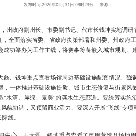
发布时间:2026年05月31日 09时23分
来源：
大磊，州政府副州长、市委副书记、代市长钱坤实地调研
任，全面落实省委、省政府决策部署和州委、州政府工作
会成功举办为工作主线，将赛事筹备嵌入城市规划、
。
大磊、钱坤重点查看场馆周边基础设施配套情况。
强
遇，一体推进基础设施提质、城市生态修复与街景风
造“水清、岸绿、景美”的滨水生态廊道。要统筹实施
重风貌协调，又预留商业活力。要深入开展“飞线”专
天际线。
身中心，王大磊、钱坤重点查看了氛围营造及场地