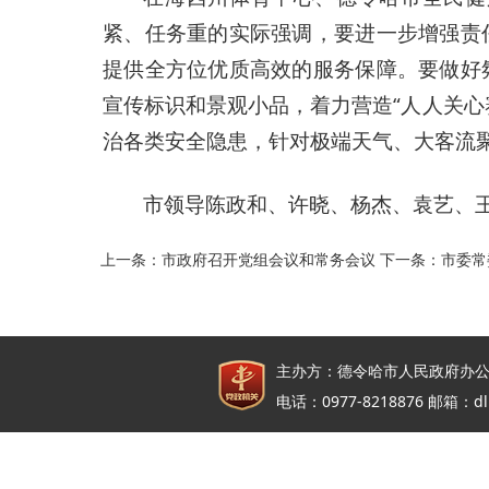
紧、任务重的实际强调，要进一步增强责
提供全方位优质高效的服务保障。要做好
宣传标识和景观小品，着力营造“人人关
治各类安全隐患，针对极端天气、大客流
市领导陈政和、许晓、杨杰、袁艺、
上一条：
市政府召开党组会议和常务会议
下一条：
市委常
主办方：德令哈市人民政府办公
电话：0977-8218876 邮箱：dl