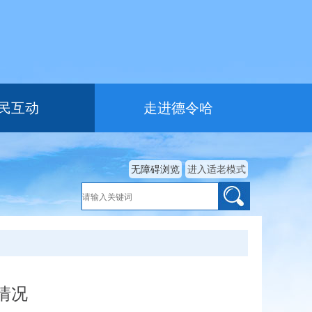
民互动
走进德令哈
无障碍浏览
进入适老模式
情况