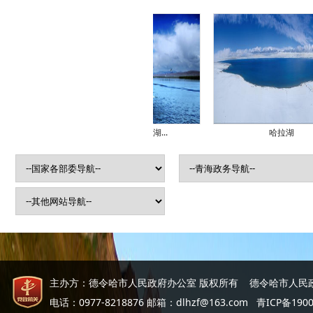
可鲁克湖、托素湖...
哈拉湖
主办方：德令哈市人民政府办公室 版权所有 德令哈市人民
电话：0977-8218876 邮箱：dlhzf@163.com
青ICP备190