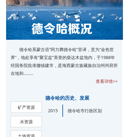
德令哈系蒙古语“阿力腾德令哈”音译，意为“金色世
界”，地处享有“聚宝盆”美誉的柴达木盆地内，于1988年
经国务院批准撤镇建市，是海西蒙古族藏族自治州州府所
在地和........
查看详情>>
德令哈的历史、发展
矿产资源
2015
德令哈市行政区划
水资源
土地资源