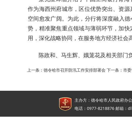
作为海西州府城市，区位优势突出、资源
空间愈发广阔。为此，分行将深度融入德
势，精准聚焦重点领域与薄弱环节，加快
用，深化战略协同，在服务地方经济社会
陈政和、马生辉、娥茏花及相关部门
上一条：
德令哈市召开防汛工作安排部署会
下一条：
市委
主办方：德令哈市人民政府办公
电话：0977-8218876 邮箱：dl