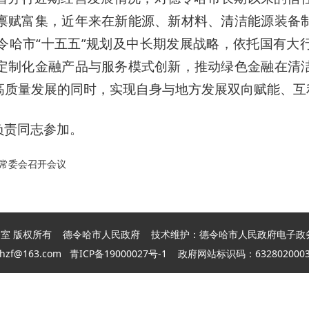
禀赋富集，近年来在新能源、新材料、清洁能源装备
令哈市“十五五”规划及中长期发展战略，依托国有大
定制化金融产品与服务模式创新，推动绿色金融在清
高质量发展的同时，实现自身与地方发展双向赋能、互
负责同志参加。
常委会召开会议
室 版权所有 德令哈市人民政府 技术维护：德令哈
市
人民政府电子政
hzf@163.com
青ICP备19000027号-1
政府网站标识码：63280200