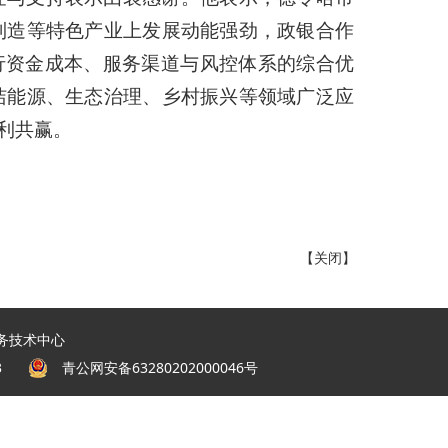
制造等特色产业上发展动能强劲，政银合作
行资金成本、服务渠道与风控体系的综合优
洁能源、生态治理、乡村振兴等领域广泛应
利共赢。
【
关闭
】
务技术中心
03
青公网安备63280202000046
号