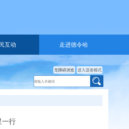
民互动
走进德令哈
无障碍浏览
进入适老模式
星一行