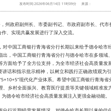
发布时间:2026年06月14日 11时09分
来源：
大磊，州政府副州长、市委副书记、市政府副市长、代市
合作、实现共赢发展进行了深入交流。
，对中国工商银行青海省分行长期以来给予德令哈市
指出，中国工商银行青海省分行与德令哈市在多领域
等方面给予了全方位支持，为全市经济社会高质量发
要讲话和指示批示精神，以树立和践行正确政绩观为引
“5+10+5”现代化产业体系。希望中国工商银行青海
理、乡村全面振兴、教育医疗提质等关键领域精准发
，为德令哈市经济社会高质量发展注入更强金融动能。
省分行近期经营发展情况，对德令哈市长期以来的信