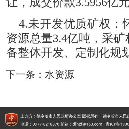
让，成交价款
3.5956
亿
4.
未开发优质矿权：
资源总量
3.4
亿吨，采矿
备整体开发、定制化规
下一条：
水资源
主办方：德令哈市人民政府办公室 版权所有 德令哈市人民
电话：0977-8218876 邮箱：dlhzf@163.com
青ICP备190