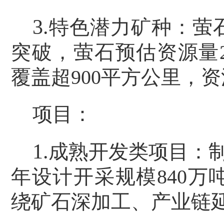
3.
特色潜力矿种：萤
突破，萤石预估资源量
覆盖超
900
平方公里，资
项目：
1.
成熟开发类项目：
年设计开采规模
840
万
绕矿石深加工、产业链