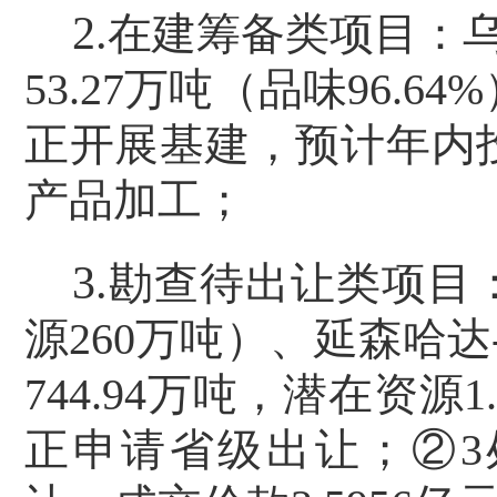
2.
在建筹备类项目：
53.27
万吨（品味
96.64%
正开展基建，预计年内
产品加工；
3.
勘查待出让类项目
源
260
万吨）、延森哈达
744.94
万吨，潜在资源
1
正申请省级出让；
②3