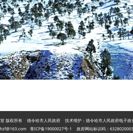
室 版权所有 德令哈市人民政府 技术维护：德令哈
市
人民政府电子政
hzf@163.com
青ICP备19000027号-1
政府网站标识码：63280200