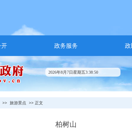
公开
政务服务
政
2026年8月7日星期五3:38:51
>>
旅游景点
>> 正文
柏树山