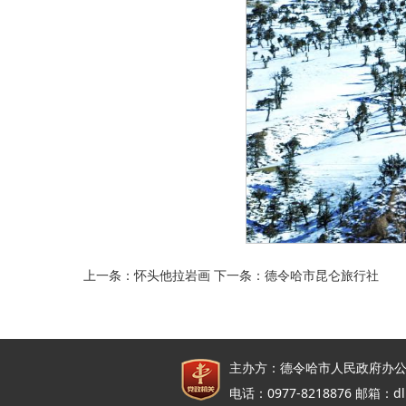
上一条：
怀头他拉岩画
下一条：
德令哈市昆仑旅行社
主办方：德令哈市人民政府办公
电话：0977-8218876 邮箱：dl