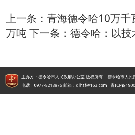
上一条：
青海德令哈10万千
万吨
下一条：
德令哈：以技
主办方：德令哈市人民政府办公室 版权所有 德令哈市人民
电话：0977-8218876 邮箱：dlhzf@163.com
青ICP备190