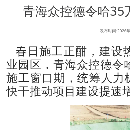
青海众控德令哈3
发布时间:2026年
春日施工正酣，建设
业园区，青海众控德令
施工窗口期，统筹人力
快干推动项目建设提速