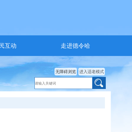
民互动
走进德令哈
无障碍浏览
进入适老模式