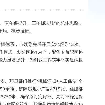
础、两年促提升、三年抓决胜”的总体思路，
开局、稳步推进。
”指挥体系，市领导先后开展实地督导12次、
工作模式，划分网格154个，配备专兼职网格
职能力显著提升，为创城工作筑牢坚实组织根
余次。环卫部门推行“机械清扫+人工保洁”全
50余吨，铲除违规小广告4715张。住建部
网3750米，确保路灯完好率、亮灯率稳定保
善市政配套设施，新增分类垃圾桶投放点20