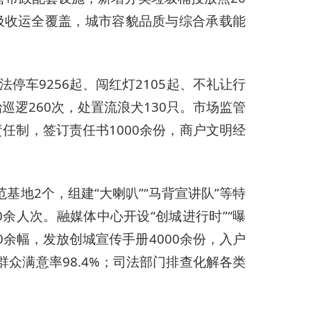
圾收运全覆盖，城市容貌品质与综合承载能
停车9256起、闯红灯2105起、不礼让行
巡逻260次，处置流浪犬130只。市场监管
责任制，签订责任书1000余份，商户文明经
基地2个，组建“大喇叭”“马背宣讲队”等特
0余人次。融媒体中心开设“创城进行时”“曝
余幅，发放创城宣传手册4000余份，入户
%，群众满意率98.4%；司法部门排查化解各类