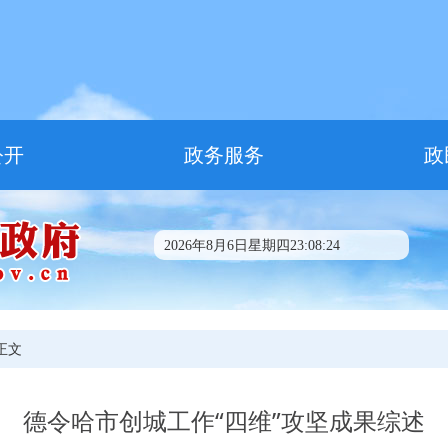
公开
政务服务
政
2026年8月6日星期四23:08:24
 正文
德令哈市创城工作“四维”攻坚成果综述