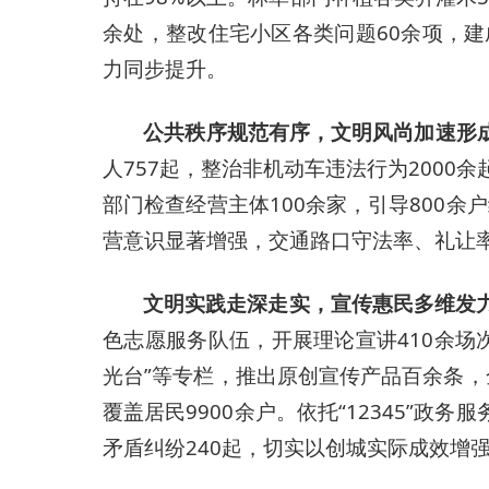
余处，整改住宅小区各类问题60余项，
力同步提升。
公共秩序规范有序，文明风尚加速形
人757起，整治非机动车违法行为2000
部门检查经营主体100余家，引导800余
营意识显著增强，交通路口守法率、礼让
文明实践走深走实，宣传惠民多维发
色志愿服务队伍，开展理论宣讲410余场次
光台”等专栏，推出原创宣传产品百余条，
覆盖居民9900余户。依托“12345”政务
矛盾纠纷240起，切实以创城实际成效增