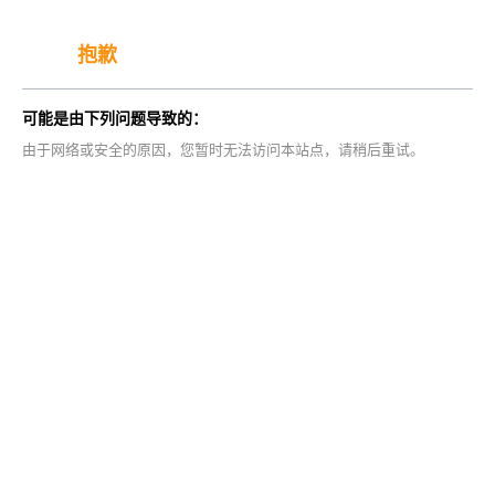
抱歉
可能是由下列问题导致的：
由于网络或安全的原因，您暂时无法访问本站点，请稍后重试。