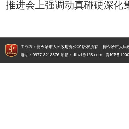
推进会上强调动真碰硬深化
主办方：德令哈市人民政府办公室 版权所有 德令哈市人民
电话：0977-8218876 邮箱：dlhzf@163.com
青ICP备190