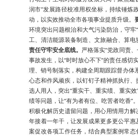
润市”发展路径校准用权坐标，持续锤炼
动，以实效推动全市各项事业提质升级。
环境突出问题根治和大气污染防治，守牢
工、清洁能源装备制造、文旅融合、算电
责任守牢安全底线。
严格落实“党政同责
事故发生，以“时时放心不下”的责任感切
理、销号制落实，构建全周期跟踪督办体
心态和作风顽疾，以钉钉子精神抓执行、
选人用人，突出“重实干、重实绩、重实
绩等问题，让“有为者有位、吃苦者吃香”
积极化解历史遗留问题，用心用情用力解
年接着一年干，让发展成果更多更公平惠
案促改各项工作任务，结合典型案例常态