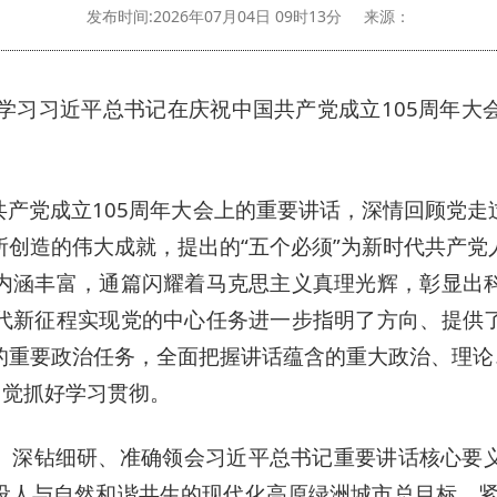
发布时间:2026年07月04日 09时13分
来源：
达学习习近平总书记在庆祝中国共产党成立105周年大
共产党成立105周年大会上的重要讲话，深情回顾党走
所创造的伟大成就，提出的“五个必须”为新时代共产党
内涵丰富，通篇闪耀着马克思主义真理光辉，彰显出
代新征程实现党的中心任务进一步指明了方向、提供
的重要政治任务，全面把握讲话蕴含的重大政治、理论、
自觉抓好学习贯彻。
。
深钻细研、准确领会习近平总书记重要讲话核心要
设人与自然和谐共生的现代化高原绿洲城市总目标，紧