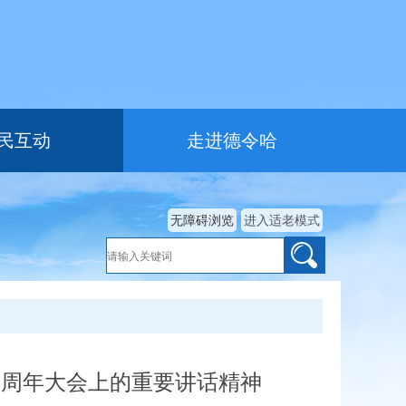
民互动
走进德令哈
无障碍浏览
进入适老模式
5周年大会上的重要讲话精神