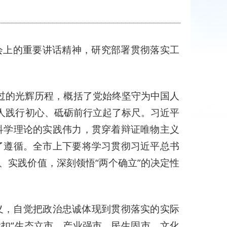
会上的重要讲话精神，研究部署贯彻落实工
过的光辉历程，概括了党始终坚守为中国人
人践行初心、砥砺前行立起了标尺。习近平
科学理论的实践伟力，贯穿着辩证唯物主义
了遵循。全市上下要将学习贯彻习近平总书
实践价值，深刻领悟“两个确立”的决定性
义，自觉把政治忠诚体现到贯彻落实的实际
扣“生态立市、产业强市、民生固市、文化