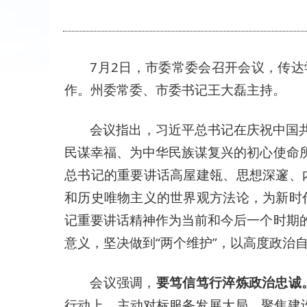
7月2日，市委常委会召开会议，传
作。州委常委、市委书记王大磊主持。
会议指出，习近平总书记在庆祝中国
民谋幸福、为中华民族谋复兴的初心使命
总书记的重要讲话高屋建瓴、思想深邃、
和历史唯物主义的世界观方法论，为新时
记重要讲话精神作为当前和今后一个时期
意义，坚决做到“两个维护”，以高度政治
会议强调，
要笃信笃行淬炼政治忠诚
行动上，主动对标服务发展大局，聚焦建