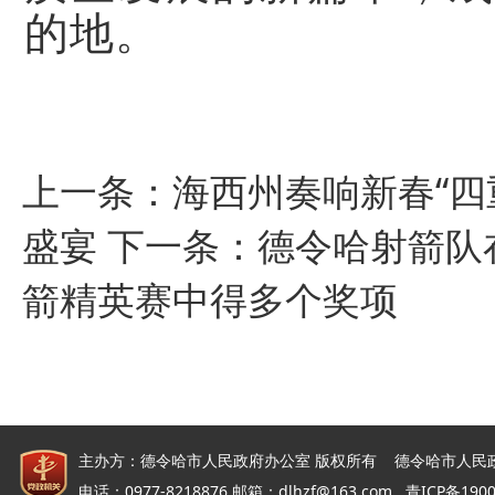
的地。
上一条：
海西州奏响新春“四
盛宴
下一条：
德令哈射箭队
箭精英赛中得多个奖项
主办方：德令哈市人民政府办公室 版权所有 德令哈市人民
电话：0977-8218876 邮箱：dlhzf@163.com
青ICP备190