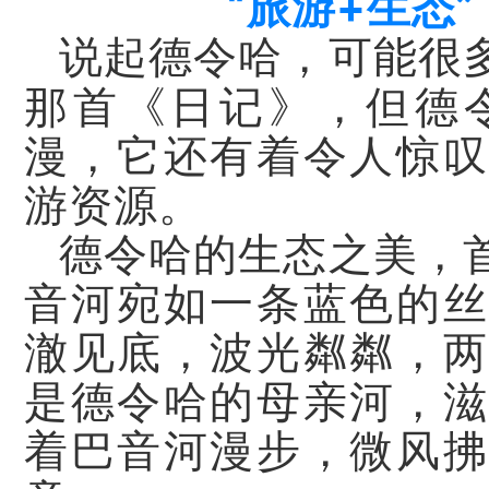
“旅游+生态
说起德令哈，可能很
，
那首《日记》
但德
漫，它还有着令人惊叹
游资源。
德令哈的生态之美，
音河宛如一条蓝色的丝
澈见底，波光粼粼，两
是德令哈的母亲河，滋
着巴音河漫步，微风拂