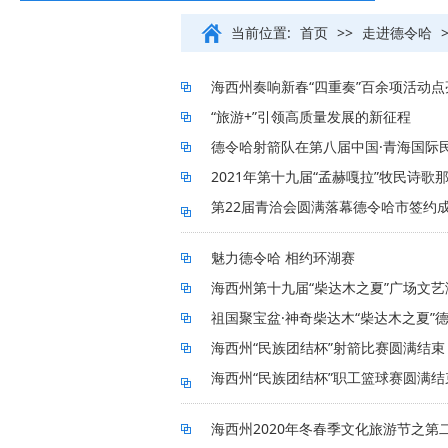
当前位置:
首页
>>
走进德令哈
海西州奏响新春“四重奏”百余项活动
“旅游+”引领高质量发展的新征程
德令哈射箭队在第八届中国·青海国际
2021年第十九届“孟赫嘎拉”牧民诗歌
第22届青洽会圆满落幕德令哈市签约
魅力德令哈 相约环湖赛
海西州第十九届“柴达木之夏”广场文
祖国聚宝盆·神奇柴达木“柴达木之夏”德
海西州“民族团结杯”射箭比赛圆满结束
海西州“民族团结杯”职工篮球赛圆满结
海西州2020年冬春季文化旅游节之第二届