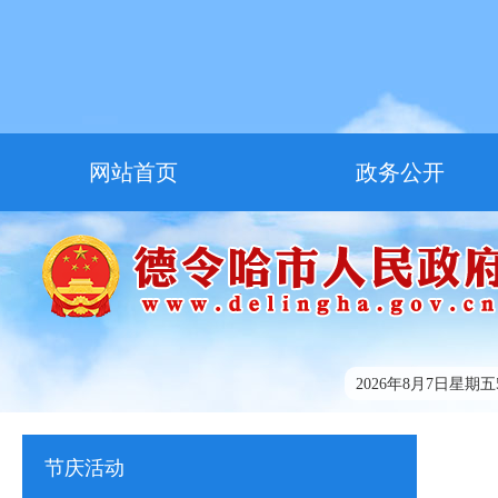
网站首页
政务公开
走进德令哈
友情链接
2026年8月7日星期五5:
节庆活动