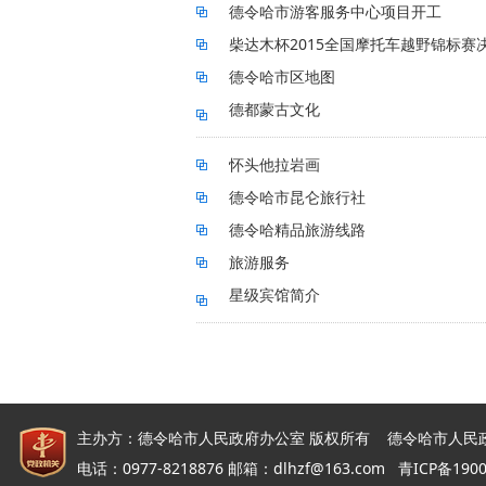
德令哈市游客服务中心项目开工
柴达木杯2015全国摩托车越野锦标赛
德令哈市区地图
德都蒙古文化
怀头他拉岩画
德令哈市昆仑旅行社
德令哈精品旅游线路
旅游服务
星级宾馆简介
主办方：德令哈市人民政府办公室 版权所有 德令哈市人民
电话：0977-8218876 邮箱：dlhzf@163.com
青ICP备190