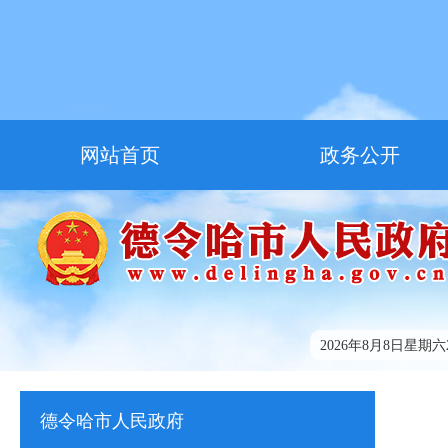
网站首页
政务公开
走进德令哈
友情链接
2026年8月8日星期六22
德令哈市人民政府