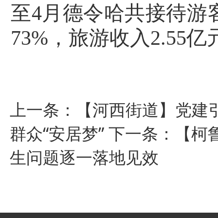
至
4
月德令哈共接待游
73%
，旅游收入
2.55
亿
上一条：
【河西街道】党建
群众“安居梦”
下一条：
【柯
生问题逐一落地见效