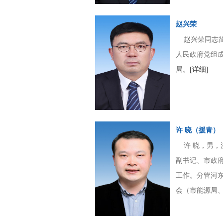
赵兴荣
赵兴荣同志简介
人民政府党组
局。
[详细]
许 晓（援青）
许 晓，男，汉
副书记、市政
工作。分管河
会（市能源局、