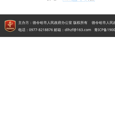
主办方：德令哈市人民政府办公室 版权所有 德令哈市人民
电话：0977-8218876 邮箱：dlhzf@163.com
青ICP备190