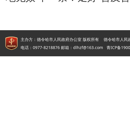
主办方：德令哈市人民政府办公室 版权所有 德令哈市人民
电话：0977-8218876 邮箱：dlhzf@163.com
青ICP备190