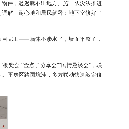
旧物件，迟迟腾不出地方。施工队没法推进
门调解，耐心地和居民解释：地下室修好了
。
项目完工——墙体不渗水了，墙面平整了，
凳会”“金点子分享会”“民情恳谈会”，联
定。平房区路面坑洼，多方联动快速敲定修