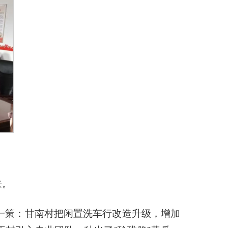
来。
一策：甘南村把闲置洗车行改造升级，增加