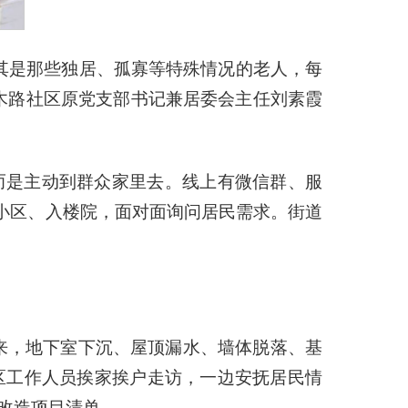
其是那些独居、孤寡等特殊情况的老人，每
木路社区原党支部书记兼居委会主任刘素霞
而是主动到群众家里去。线上有微信群、服
小区、入楼院，面对面询问居民需求。街道
来，地下室下沉、屋顶漏水、墙体脱落、基
区工作人员挨家挨户走访，一边安抚居民情
改造项目清单。