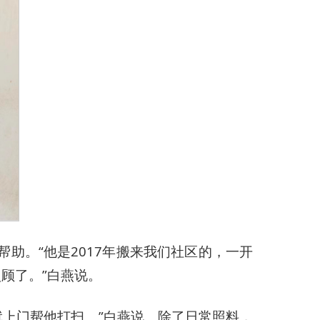
助。“他是2017年搬来我们社区的，一开
顾了。”白燕说。
上门帮他打扫。”白燕说。除了日常照料，