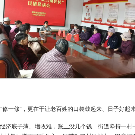
”“修一修”，更在于让老百姓的口袋鼓起来、日子好起
体经济底子薄、增收难，账上没几个钱。街道坚持一村