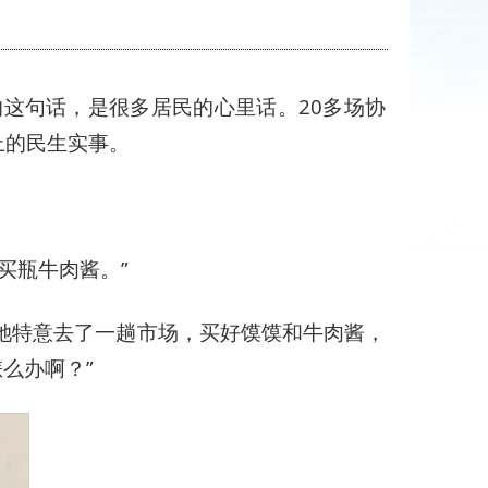
这句话，是很多居民的心里话。20多场协
上的民生实事。
买瓶牛肉酱。”
她特意去了一趟市场，买好馍馍和牛肉酱，
么办啊？”