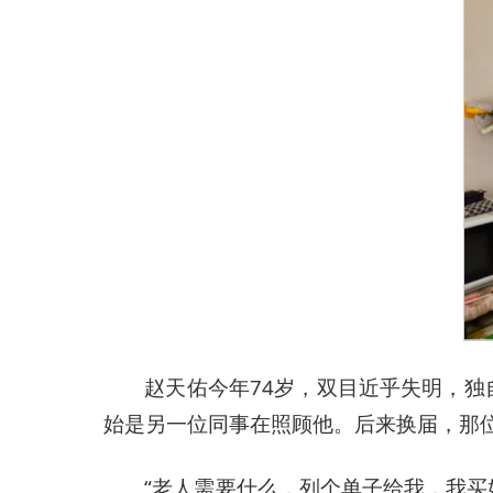
赵天佑今年74岁，双目近乎失明，独
始是另一位同事在照顾他。后来换届，那位
“老人需要什么，列个单子给我，我