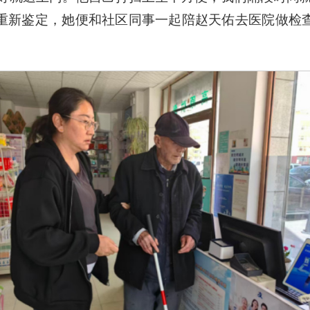
重新鉴定，她便和社区同事一起陪赵天佑去医院做检