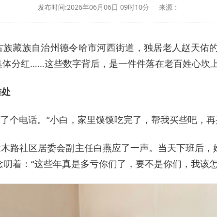
发布时间:2026年06月06日 09时10分
来源：
蒙古族藏族自治州德令哈市河西街道，独居老人赵天佑的
村集体分红……这些数字背后，是一件件落在老百姓心坎
难处
打了个电话。“小白，家里馍馍吃完了，帮我买些吧，再
柴达木路社区居委会副主任白燕应了一声。当天下班后，
叨着：“这些年真是多亏你们了，要不是你们，我该怎