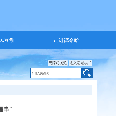
民互动
走进德令哈
无障碍浏览
进入适老模式
福事”