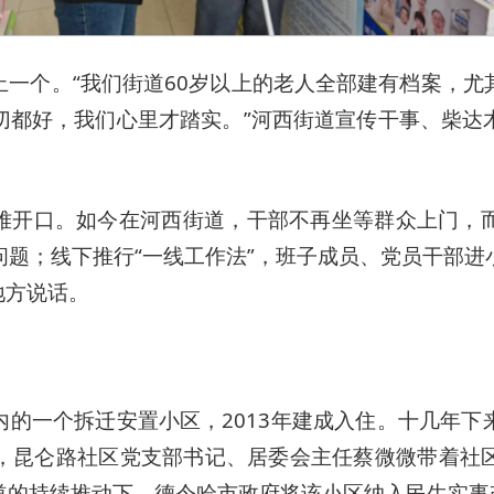
止一个。“我们街道60岁以上的老人全部建有档案，尤
切都好，我们心里才踏实。”河西街道宣传干事、柴达
难开口。如今在河西街道，干部不再坐等群众上门，
问题；线下推行“一线工作法”，班子成员、党员干部进
地方说话。
内的一个拆迁安置小区，2013年建成入住。十几年下
，昆仑路社区党支部书记、居委会主任蔡微微带着社
道的持续推动下，德令哈市政府将该小区纳入民生实事