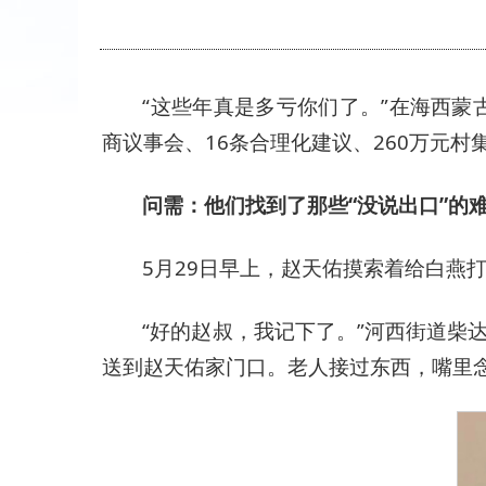
“这些年真是多亏你们了。”在海西
商议事会、16条合理化建议、260万元
问需：他们找到了那些“没说出口”的
5月29日早上，赵天佑摸索着给白燕
“好的赵叔，我记下了。”河西街道
送到赵天佑家门口。老人接过东西，嘴里念