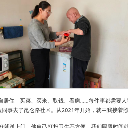
自居住。买菜、买米、取钱、看病……每件事都需要人帮
同事去了昆仑路社区。从2021年开始，就由我接着照
买好就送上门。他自己打扫卫生不方便，我们隔段时间就