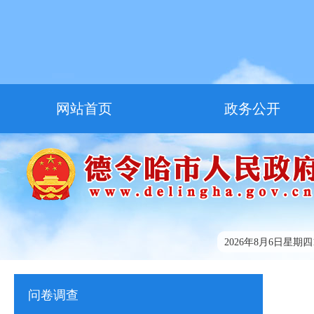
网站首页
政务公开
走进德令哈
友情链接
2026年8月6日星期四18
问卷调查