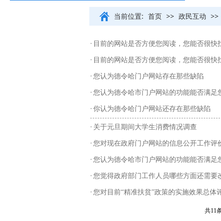
当前位置:
首页
>>
政民互动
>>
·
目前的网站是否方便您阅读，您能否很快
·
目前的网站是否方便您阅读，您能否很快
·
您认为德令哈门户网站存在那些缺陷
·
您认为德令哈市门户网站的功能能否满足
·
你认为德令哈门户网站还存在那些缺陷
·
关于元旦期间大学生消费情况调查
·
您对现在政府门户网站的信息公开工作评
·
您认为德令哈市门户网站的功能能否满足
·
您觉得政府部门工作人员哪些方面还需要
·
您对目前“精准扶贫”政策的实施效果总体
共11条