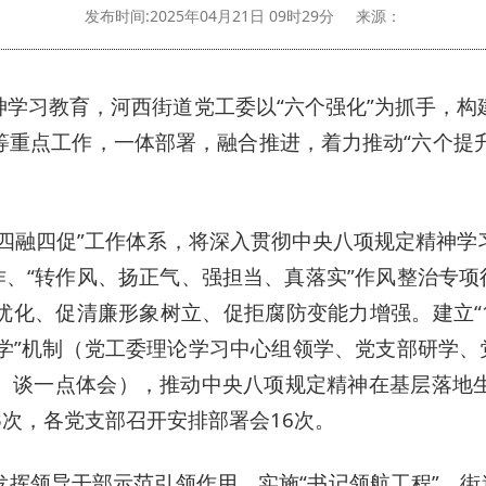
发布时间:2025年04月21日 09时29分
来源：
神学习教育，河西街道党工委以“六个强化”为抓手，构
重点工作，一体部署，融合推进，着力推动“六个提升
“四融四促”工作体系，将深入贯彻中央八项规定精神
作、“转作风、扬正气、强担当、真落实”作风整治专项
化、促清廉形象树立、促拒腐防变能力增强。建立“1+
学”机制（党工委理论学习中心组领学、党支部研学、
、谈一点体会），推动中央八项规定精神在基层落地
3次，各党支部召开安排部署会16次。
发挥领导干部示范引领作用，实施“书记领航工程”，街