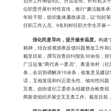
召开工作例会9次。分层宣传。针对机关
位职责开展针对性宣传，推行“廉洁服务承
年轻干部，组织集体廉政谈话，以“扣好
任职工作人员、9名到村任职大学生开展一
强化民意导向，提升服务温度。
构建
精神，结合巡视巡察反馈问题整改工作和
截至目前，撰写自查自纠报告30余份，排
广泛征集“两代表一委员”、离退休村（
条，会后协调解决10余条，收集意见建
话，互相发现和纠正苗头性、倾向性问题，
互查。由街道纪工委牵头组建联合检查组
两新党组织开展交叉互查工作。截至目前，