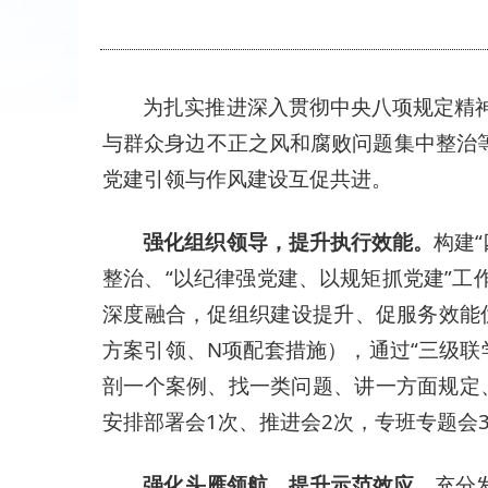
为扎实推进深入贯彻中央八项规定精
与群众身边不正之风和腐败问题集中整治等
党建引领与作风建设互促共进。
强化组织领导，提升执行效能。
构建
整治、“以纪律强党建、以规矩抓党建”工
深度融合，促组织建设提升、促服务效能优
方案引领、N项配套措施），通过“三级联
剖一个案例、找一类问题、讲一方面规定
安排部署会1次、推进会2次，专班专题会
强化头雁领航，提升示范效应。
充分