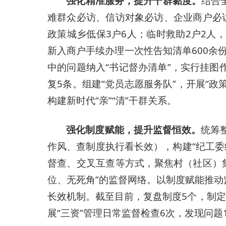
强化精准服务，提升干群黏度。
结合
难群众必访、信访对象必访、企业商户必
政策城乡低保3户6人；临时救助2户2人，救
新入商户手续办理一次性告知清单600余
中的问题纳入“书记督办清单”，实行挂图
复5条。组建“党员志愿服务队”，开展“政
构建新时代“亲”“清”干群关系。
强化制度赋能，提升监督恒效。
统筹
作风、查制度执行看长效），构建“纪工委
督查、交叉互查等方式，聚焦村（社区）
位、无死角”的监督网络。以制度赋能推动
长效机制。截至目前，复盘制度5个，制
展“三资”管理日常监督检查6次，发现问题