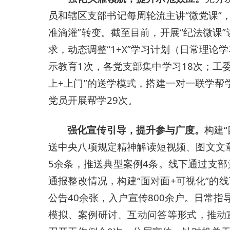
员和辖区支部书记每周轮流主讲“微党课”
准滴灌”转变。截至目前，开展“纪法微课
求，动态调整“1+X”学习计划（日常理
示教育1次，各党支部集中学习18次；工
上+上门”的送学模式，搭建一对一联学帮
党员开展帮学29次。
强化宣传引导，提升参与广度。
构建
送中央八项规定精神解读短视频、图文文
5余条，推送典型案例4条。线下通过支
通报整改情况，构建“面对面+可视化”的
公告40余张，入户宣传800余户。日常
模拟、案例研讨、互动问答等形式，推动