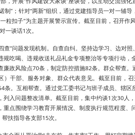
干部，开展“作风建设大家谈”座谈会，以互动交流强化
诺制”；针对“两新”组织，通过党建指导员一对一辅
第一粒扣子”为主题开展警示宣传。截至目前，召开作风
对一谈话1次。
“四查”问题发现机制。自查自纠。坚持边学习、边对
违规吃喝、违规收送礼品礼金专项整治等专项行动，
查廉政风险点70条，制定防控措施82条。群众帮查
社区）干部、服务对象、群众代表意见。截至目前，召开
议54条。互相帮查。通过党工委书记与班子成员、辖区
列入问题整改清单。截至目前，集中约谈1次30人，
，重点围绕学习教育开展情况、制度执行规范程度、
帮扶指导各支部15次。