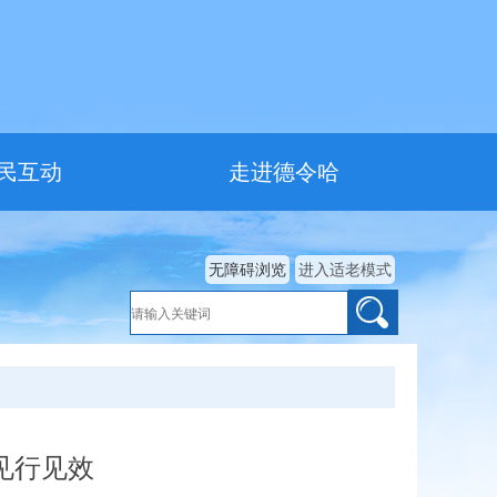
民互动
走进德令哈
无障碍浏览
进入适老模式
见行见效