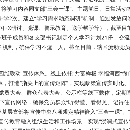
，将学习内容同支部“三会一课”、主题党日、日常活动等
”讲学2次。建立“学习需求动态调研”机制，通过发放
论学习+X研讨、党课、警示教育、送学帮学等），截至目
委班子成员和各支部书记制定个人学习计划21份，交流
学机制，确保学习不漏一人。截至目前，辖区流动党员1
“四维联动”宣传体系。线上依托“共富样板 幸福河西”
章，打造“指尖上的宣传矩阵”，实现政策宣传实时化、
部党员大会、群众代表大会、公示栏等线下载体，定期
线下宣传网络，确保党员群众“听得懂、看得见、记得住
指导基层支部将宣传中央八项规定精神嵌入“三会一课”
宣传教育融入组织生活和工作场景，实现“浸润式宣传”