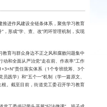
建推进作风建设全链条体系，聚焦学习教育
”，形成“学、查、改”闭环管理机制，实现
学习教育与群众身边不正之风和腐败问题集中
行动和全面从严治党“走在前、作表率”工作
3+N”责任落实体系（1个专班统筹、3个
党员践学）和“五个一”机制（学一篇原文、
生根。截至目前，街道党工委召开学习教育
道党工委书记带头开展“纪法微课”，班子成