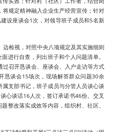
宣传实效；针对村（社区）工作者，结合岗
导，将规定精神融入企业生产经营宣传；针对
建设座谈会1次，对领导班子成员和5名新
照、边检视，对照中央八项规定及其实施细则
全面进行自查，列出班子和个人问题清单。
。通过召开恳谈会、座谈会、入户走访等方式
恳谈会15场次，现场解答群众问题30余
所属支部书记，班子成员与分管人员谈心谈
谈心谈话16人次，签订承诺书46份。交叉
问题整改落实成效等内容，组织村、社区、