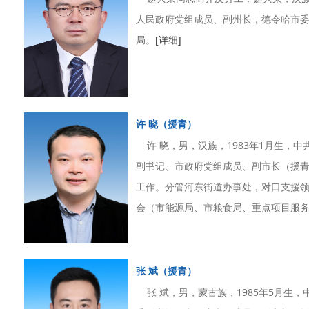
人民政府党组成员、副州长，德令哈市委
局。
[详细]
许 晓（援青）
许 晓，男，汉族，1983年1月生，
副书记、市政府党组成员、副市长（援
工作。分管河东街道办事处，对口支援
会（市能源局、市粮食局、重点项目服务中
张 斌（援青）
张 斌，男，蒙古族，1985年5月生