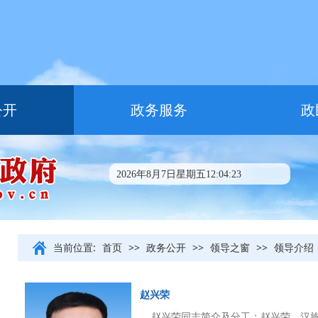
公开
政务服务
政
2026年8月7日星期五12:04:23
当前位置:
首页
>>
政务公开
>>
领导之窗
>>
领导介绍
赵兴荣
赵兴荣同志简介及分工：赵兴荣，汉族，