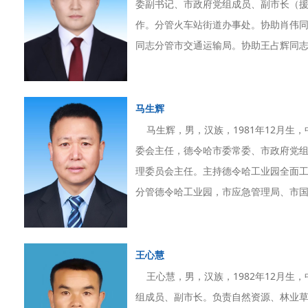
委副书记、市政府党组成员、副市长（
作。分管火车站街道办事处。协助肖伟
同志分管市交通运输局。协助王占辉同志分
马生辉
马生辉，男，汉族，1981年12月生
委会主任，德令哈市委常委、市政府党
理委员会主任。主持德令哈工业园全面
分管德令哈工业园，市应急管理局、市国有
王心慧
王心慧，男，汉族，1982年12月生
组成员、副市长。负责自然资源、林业