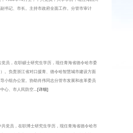
副书记、​市长。主持市政府全面工作。分管市审计
中共党员，在职硕士研究生学历，现任青海省德令哈市委
青）。负责浙江省对口援青、德令哈智慧城市建设方面
领导小组办公室。协助肖伟同志分管市发展和改革委员
心、市人民防空...
[详细]
，中共党员，在职博士研究生学历，现任青海省德令哈市