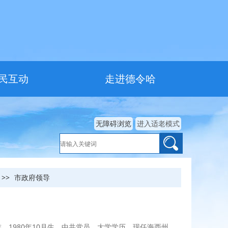
民互动
走进德令哈
无障碍浏览
进入适老模式
>>
市政府领导
1980年10月生，中共党员，大学学历，现任海西州