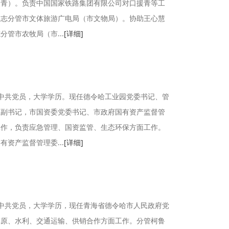
援青）。负责中国国家铁路集团有限公司对口援青等工
同志分管市文体旅游广电局（市文物局）。协助王心慧
管市农牧局（市...
[详细]
，中共党员，大学学历。现任德令哈工业园党委书记、管
组副书记，市国资委党委书记、市政府国有资产监督管
工作，负责应急管理、国资监管、生态环保方面工作。
资产监督管理委...
[详细]
，中共党员，大学学历，现任青海省德令哈市人民政府党
草原、水利、交通运输、供销合作方面工作。分管柯鲁