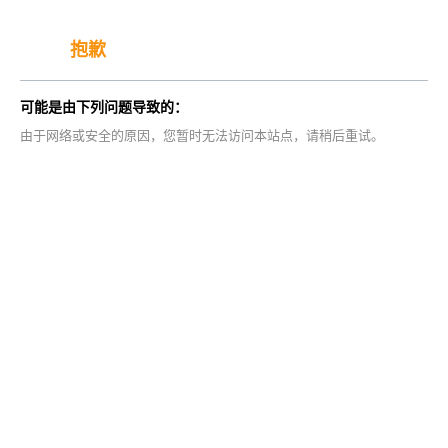
抱歉
可能是由下列问题导致的：
由于网络或安全的原因，您暂时无法访问本站点，请稍后重试。