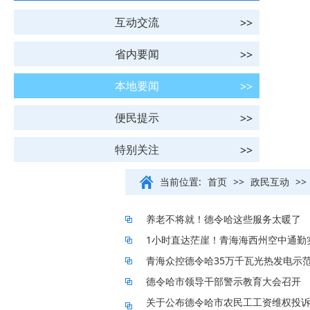
互动交流
省内要闻
本地要闻
便民提示
特别关注
当前位置:
首页
>>
政民互动
>>
养老不将就！德令哈这些服务太暖了
1小时直达茫崖！青海海西州空中通勤
青海众控德令哈35万千瓦光热发电示
德令哈市领导干部警示教育大会召开
关于公布德令哈市农民工工资维权投