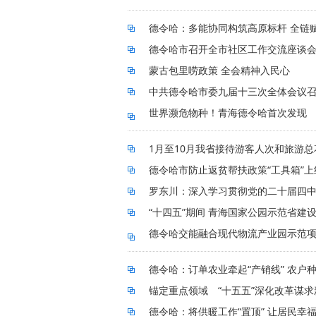
德令哈：多能协同构筑高原标杆 全链
德令哈市召开全市社区工作交流座谈
蒙古包里唠政策 全会精神入民心
中共德令哈市委九届十三次全体会议
世界濒危物种！青海德令哈首次发现
1月至10月我省接待游客人次和旅游
德令哈市防止返贫帮扶政策“工具箱”
罗东川：深入学习贯彻党的二十届四中全
“十四五”期间 青海国家公园示范省建
德令哈交能融合现代物流产业园示范
德令哈：订单农业牵起“产销线” 农户种
锚定重点领域 “十五五”深化改革谋求
德令哈：将供暖工作“置顶” 让居民幸福