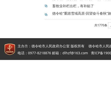
畜牧业补栏出栏，有补贴了
德令哈“重踏雪域高原·回望奋斗春秋”
共1770条
主办方：德令哈市人民政府办公室 版权所有 德令哈市人民
电话：0977-8218876 邮箱：dlhzf@163.com
青ICP备190