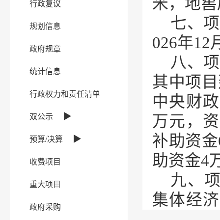
米，地窖
行政复议
七、项
规划信息
026年12
政府规章
八、项
统计信息
其中项目
行政权力和责任清单
中央财政
▶
双公示
万元，资
补助资金
▶
预算/决算
助资金4
收费项目
九、
重大项目
集体经济
政府采购
缴纳收益