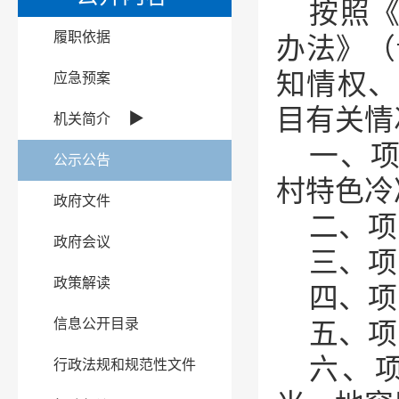
按照
履职依据
办法》（
知情权、
应急预案
目有关情
▶
机关简介
一、
公示公告
村特色冷
政府文件
二、项
政府会议
三、项
政策解读
四、项
信息公开目录
五、项
六、项
行政法规和规范性文件