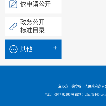
依申请公开
政务公开
标准目录
其他
主办方：德令哈市人民政府办公
电话：0977-8218876 邮箱：dlhzf@163.c