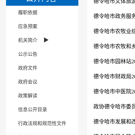
德令哈市文体旅游
履职依据
德令哈市政务服务
应急预案
德令哈市农牧业综
▶
机关简介
德令哈市农牧和乡
公示公告
德令哈市园林站2
政府文件
德令哈市财政局2
政府会议
德令哈市中医院2
政策解读
政协德令哈市委员
信息公开目录
德令哈市发展和改
行政法规和规范性文件