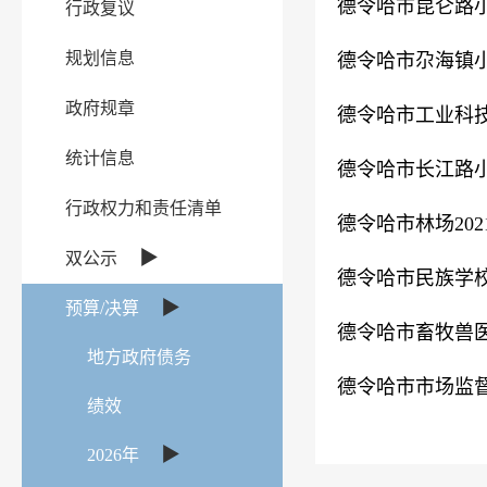
德令哈市昆仑路小
行政复议
规划信息
德令哈市尕海镇小
政府规章
德令哈市工业科技
统计信息
德令哈市长江路小
行政权力和责任清单
德令哈市林场20
▶
双公示
德令哈市民族学校
▶
预算/决算
德令哈市畜牧兽医
地方政府债务
德令哈市市场监督
绩效
▶
2026年