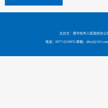
主办方：德令哈市人民政府办公
电话：0977-8218876 邮箱：dlhzf@163.c