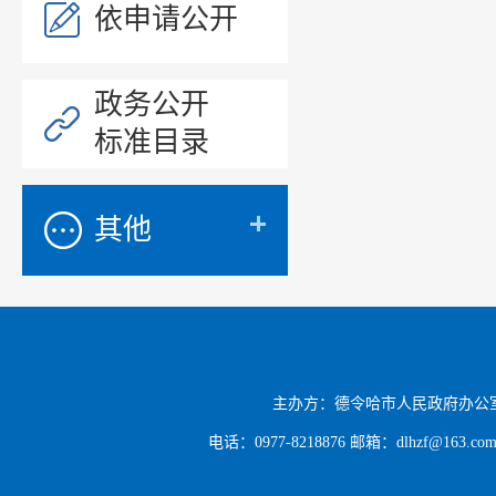
依申请公开
政务公开
标准目录
其他
主办方：德令哈市人民政府办公
电话：0977-8218876 邮箱：dlhzf@163.c