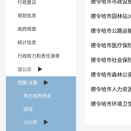
德令哈市市政设施
行政复议
规划信息
德令哈市园林站2
政府规章
德令哈市公路运输
统计信息
德令哈市医疗保险
行政权力和责任清单
德令哈市社会保险
▶
双公示
德令哈市森林公安
▶
预算/决算
德令哈市人力资源
地方政府债务
德令哈市环境卫生
绩效
▶
2026年