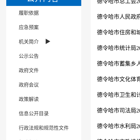
德令哈市总工会2
履职依据
德令哈市人民政府
应急预案
德令哈市住房和城
▶
机关简介
德令哈市统计局2
公示公告
德令哈市蓄集乡人
政府文件
德令哈市文化体育
政府会议
德令哈市卫生和计
政策解读
德令哈市司法局2
信息公开目录
德令哈市水利局2
行政法规和规范性文件