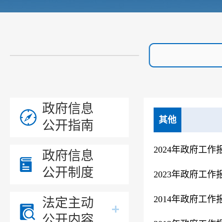
政府信息
其他
公开指南
2024年政府工作
政府信息
公开制度
2023年政府工作
2014年政府工作
法定主动
公开内容