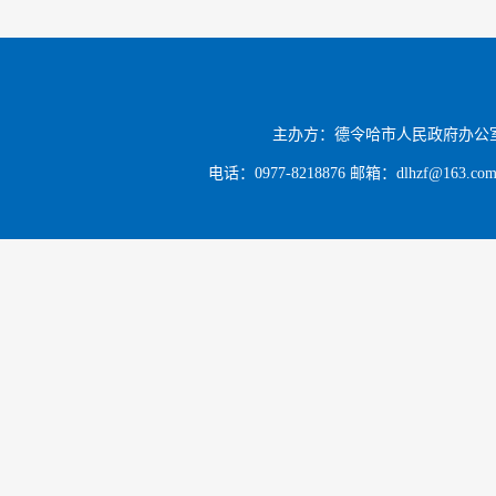
主办方：德令哈市人民政府办公
电话：0977-8218876 邮箱：dlhzf@163.c