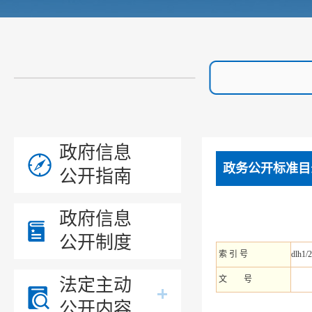
政府信息
政务公开标准目
公开指南
政府信息
公开制度
索 引 号
dlh1/
文 号
法定主动
公开内容