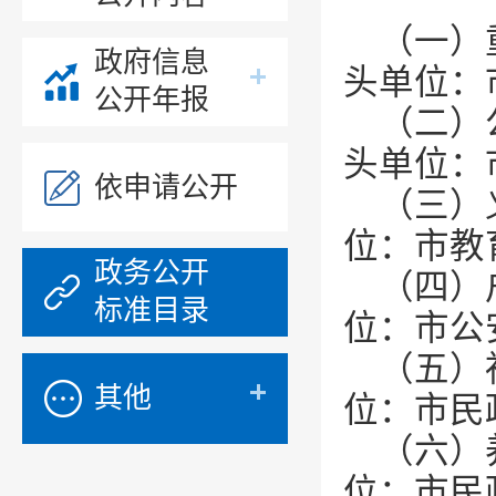
（一）
政府信息
头单位：
公开年报
（二）
头单位：
依申请公开
（三）
位：市教
政务公开
（四）
标准目录
位：市公
（五）
其他
位：市民
（六）
位：市民