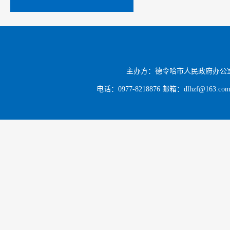
主办方：德令哈市人民政府办公
电话：0977-8218876 邮箱：dlhzf@163.c