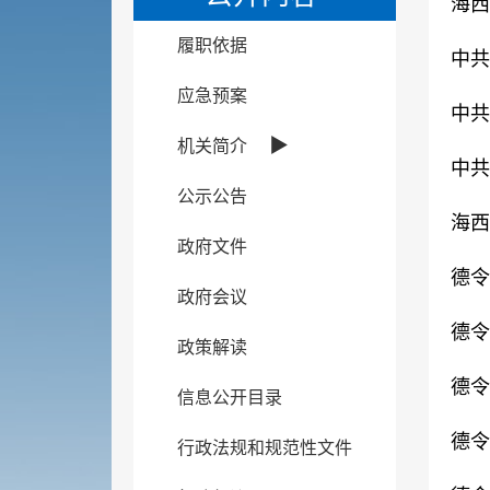
海西
履职依据
中共
应急预案
中共
▶
机关简介
中共
公示公告
海西
政府文件
德令
政府会议
德令
政策解读
德令
信息公开目录
德令
行政法规和规范性文件