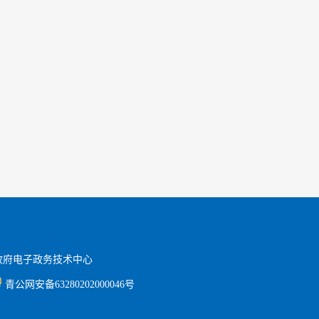
政府电子政务技术中心
青公网安备63280202000046
号