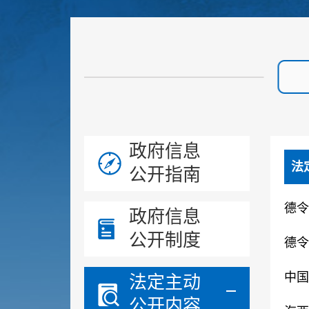
政府信息
法
公开指南
德令
政府信息
公开制度
德令
中国
法定主动
公开内容