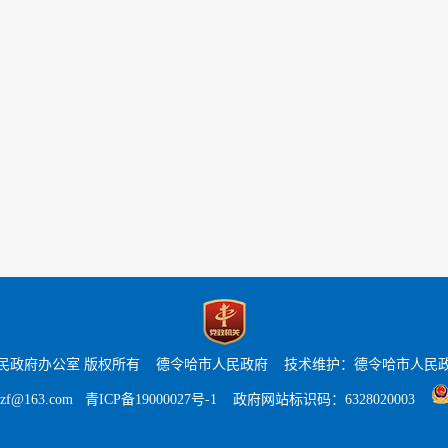
民政府办公室 版权所有 德令哈市人民政府 技术维护：德令哈
市
人民
zf@163.com
青ICP备19000027号-1
政府网站标识码：6328020003