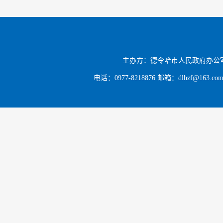
主办方：德令哈市人民政府办公
电话：0977-8218876 邮箱：dlhzf@163.c