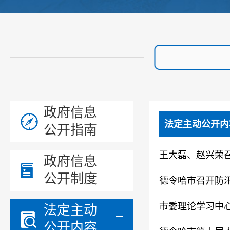
政府信息
法定主动公开内
公开指南
王大磊、赵兴荣
政府信息
公开制度
德令哈市召开防
市委理论学习中心
法定主动
公开内容