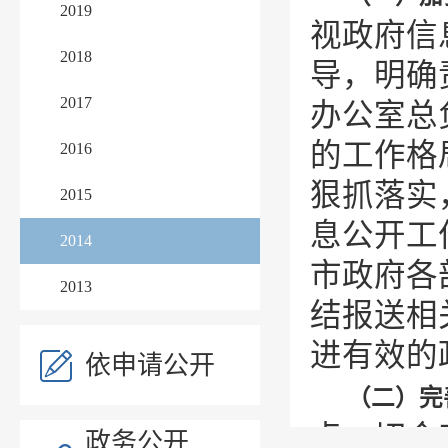
2019
视政府信
2018
导，明确
2017
办公室总
的工作格
2016
狠抓落实
2015
息公开工
2014
市政府各
2013
结报送相
进有效的
依申请公开
（二）完
点、切合
政务公开