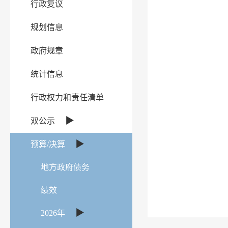
行政复议
规划信息
政府规章
统计信息
行政权力和责任清单
▶
双公示
▶
预算/决算
地方政府债务
绩效
▶
2026年