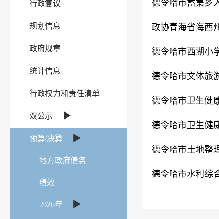
德令哈市蓄集乡人
行政复议
规划信息
政协青海省海西州
政府规章
德令哈市西湖小学
统计信息
德令哈市文体旅游
行政权力和责任清单
德令哈市卫生健康
▶
双公示
德令哈市卫生健康
▶
预算/决算
德令哈市土地整理
地方政府债务
德令哈市水利综合
绩效
▶
2026年