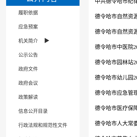
中共德令哈市纪律
履职依据
德令哈市自然资源
应急预案
德令哈市自然资源
▶
机关简介
德令哈市中医院2
公示公告
德令哈市园林站2
政府文件
德令哈市幼儿园2
政府会议
德令哈市应急管理
政策解读
德令哈市医疗保障
信息公开目录
德令哈市人大常委
行政法规和规范性文件