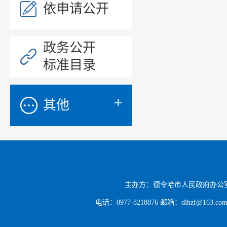
依申请公开
政务公开
标准目录
其他
主办方：德令哈市人民政府办公
电话：0977-8218876 邮箱：dlhzf@163.c