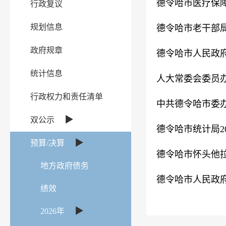
德令哈市医疗保障
行政复议
规划信息
德令哈市老干部局
政府规章
德令哈市人民政府
统计信息
人大常委会委员办
行政权力和责任清单
中共德令哈市委办
▶
双公示
德令哈市统计局2
▶
预算/决算
德令哈市怀头他拉
地方政府债务
德令哈市人民政府
绩效
▶
2026年