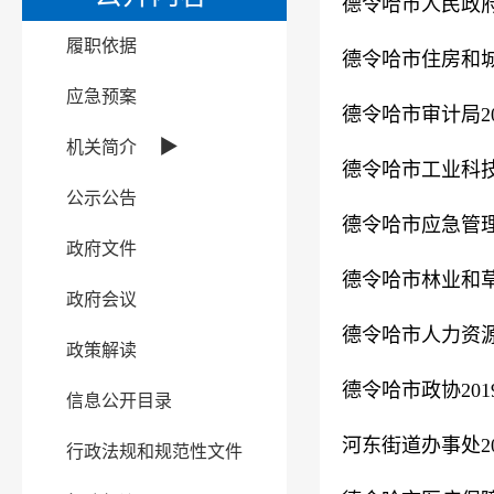
德令哈市人民政府
履职依据
德令哈市住房和城
应急预案
德令哈市审计局2
▶
机关简介
德令哈市工业科技
公示公告
德令哈市应急管理
政府文件
德令哈市林业和草
政府会议
德令哈市人力资源
政策解读
德令哈市政协20
信息公开目录
河东街道办事处2
行政法规和规范性文件