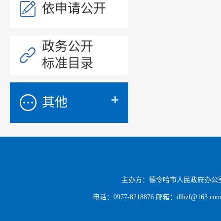
依申请公开
政务公开
标准目录
其他
主办方：德令哈市人民政府办公
电话：0977-8218876 邮箱：dlhzf@163.c