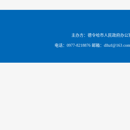
主办方：德令哈市人民政府办公
电话：0977-8218876 邮箱：dlhzf@163.c