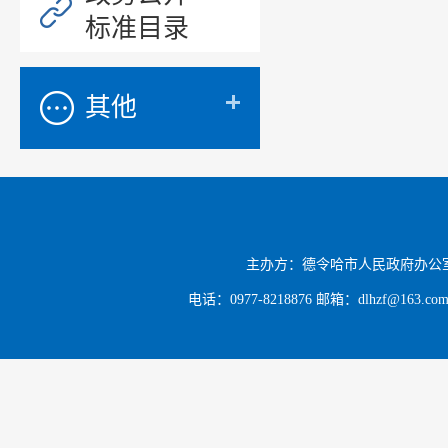
标准目录
其他
主办方：德令哈市人民政府办公
电话：0977-8218876 邮箱：dlhzf@163.c