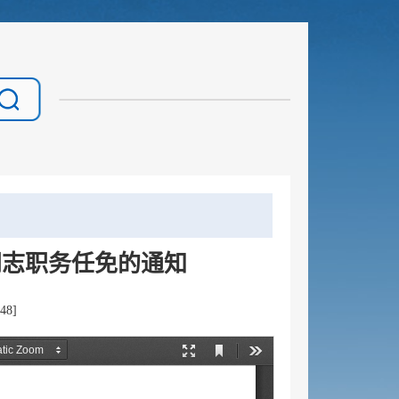
同志职务任免的通知
48
]