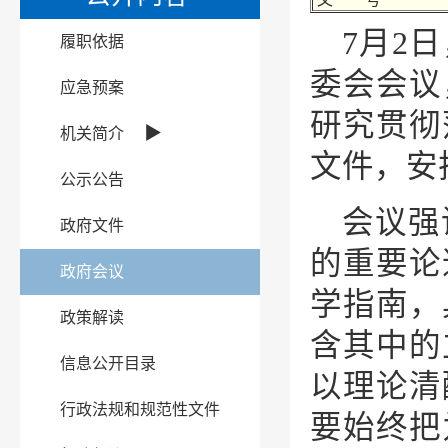
7月2
履职依据
委会会议
应急预案
研究贯彻
▶
机关简介
文件，安
公示公告
会议强
政府文件
的重要论
政府会议
学指南，
政策解读
含其中的
信息公开目录
以理论清
行政法规和规范性文件
要始终把