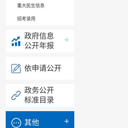
重大民生信息
各项工作
招考录用
跨部门统
任，牢牢
政府信息
想和侥幸
公开年报
度，加强
依申请公开
强气象、
制，确保
政务公开
要强化重
标准目录
开采、道
本上消除
其他