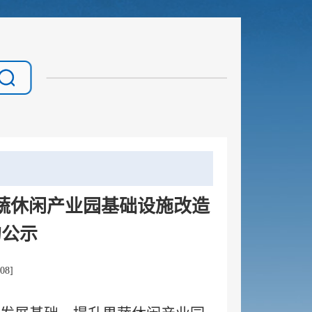
蔬休闲产业园基础设施改造
的公示
08
]