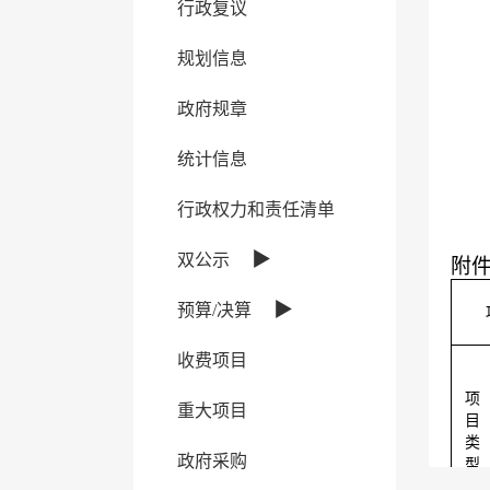
行政复议
规划信息
政府规章
统计信息
行政权力和责任清单
▶
双公示
附
▶
预算/决算
收费项目
项
重大项目
目
类
政府采购
型