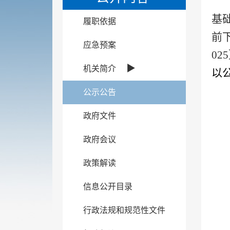
基
履职依据
前
应急预案
02
5
▶
机关简介
以
公示公告
政府文件
政府会议
政策解读
信息公开目录
行政法规和规范性文件