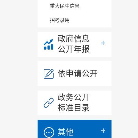
重大民生信息
招考录用
产
业
政府信息
发
展
公开年报
依申请公开
政务公开
标准目录
其他