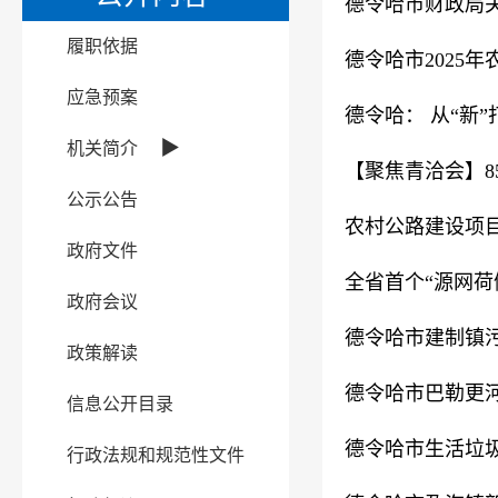
德令哈市财政局
履职依据
德令哈市2025
应急预案
德令哈： 从“新
▶
机关简介
【聚焦青洽会】8
公示公告
农村公路建设项
政府文件
全省首个“源网荷
政府会议
德令哈市建制镇
政策解读
德令哈市巴勒更
信息公开目录
德令哈市生活垃
行政法规和规范性文件