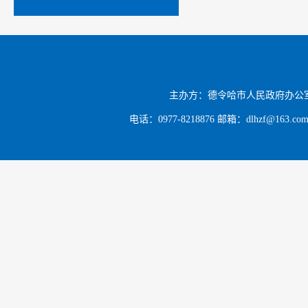
主办方：德令哈市人民政府办公
电话：0977-8218876 邮箱：dlhzf@163.c