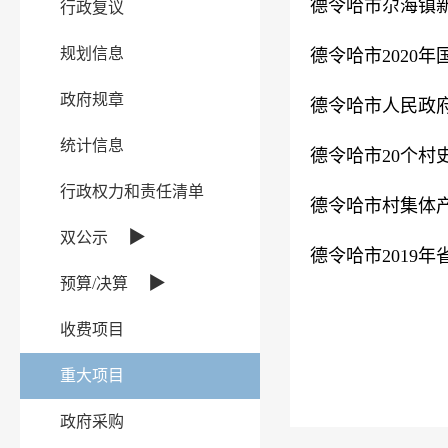
德令哈市尕海镇
行政复议
规划信息
德令哈市2020
政府规章
德令哈市人民政
统计信息
德令哈市20个村
行政权力和责任清单
德令哈市村集体
▶
双公示
德令哈市2019
▶
预算/决算
收费项目
重大项目
政府采购