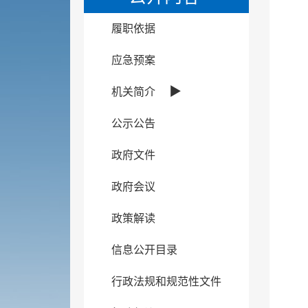
履职依据
应急预案
▶
机关简介
公示公告
政府文件
政府会议
政策解读
信息公开目录
行政法规和规范性文件