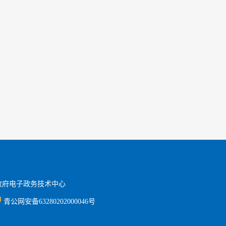
政府电子政务技术中心
青公网安备63280202000046
号