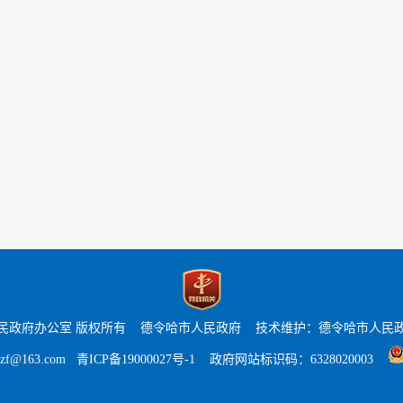
民政府办公室 版权所有 德令哈市人民政府 技术维护：德令哈
市
人民
zf@163.com
青ICP备19000027号-1
政府网站标识码：6328020003