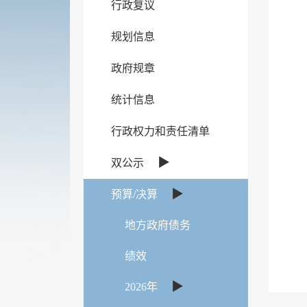
行政复议
规划信息
政府规章
统计信息
行政权力和责任清单
▶
双公示
▶
预算/决算
地方政府债务
绩效
▶
2026年