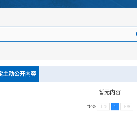
定主动公开内容
暂无内容
共0条
上页
1
下页