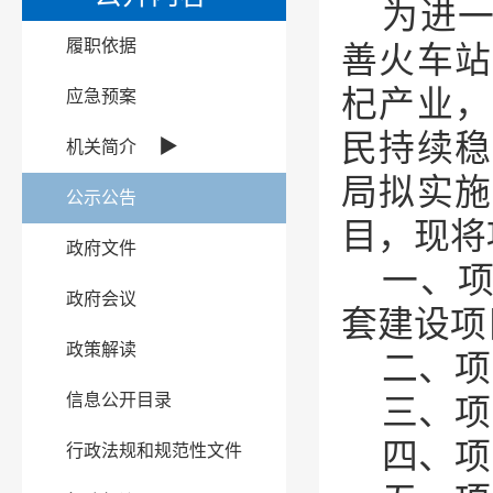
为进
履职依据
善火车站
杞产业，
应急预案
民持续稳
▶
机关简介
局拟实施
公示公告
目，现将
政府文件
一、
政府会议
套建设项
政策解读
二、项
信息公开目录
三、项
四、项
行政法规和规范性文件