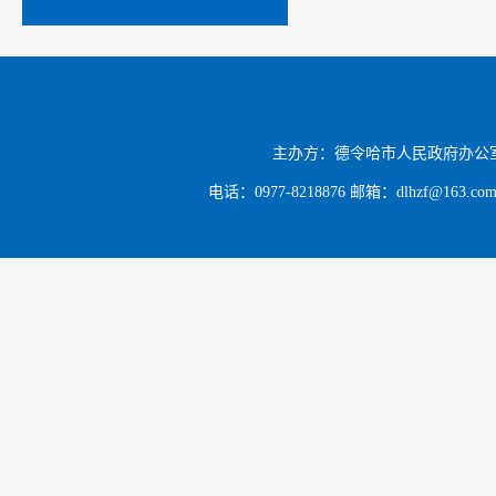
主办方：德令哈市人民政府办公
电话：0977-8218876 邮箱：dlhzf@163.c