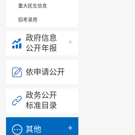
重大民生信息
务工就业
招考录用
户、监测
十一
政府信息
站街道平
公开年报
心进行运
十二、
依申请公开
十三、
话）
政务公开
标准目录
822
822
其他
12