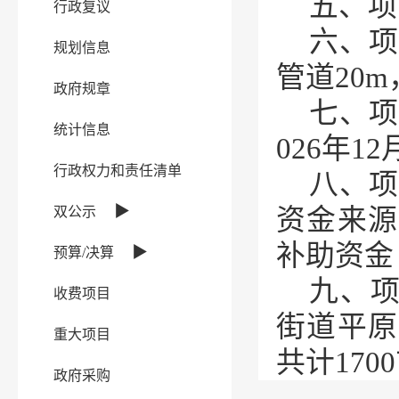
五、项
行政复议
六、项
规划信息
管道20m
政府规章
七、项
统计信息
026年12
行政权力和责任清单
八、项
▶
双公示
资金来源
补助资金
▶
预算/决算
九、
收费项目
街道平原
重大项目
共计17
政府采购
十、