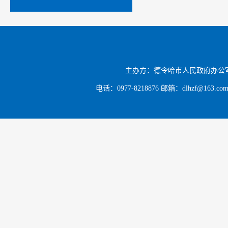
主办方：德令哈市人民政府办公
电话：0977-8218876 邮箱：dlhzf@163.c