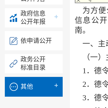
为方便
政府信息
信息公开
公开年报
南。
依申请公开
一、主
（一）
政务公开
标准目录
1．德
2．德
其他
3．德