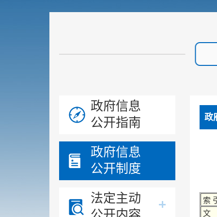
政府信息
政
公开指南
政府信息
公开制度
法定主动
索 
公开内容
文