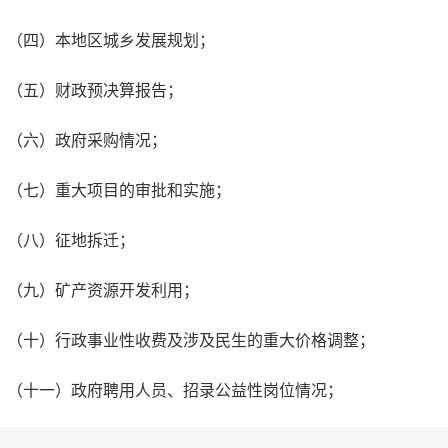
（四）本地区城乡发展规划；
（五）财政预决算报告；
（六）政府采购情况；
（七）重大项目的审批和实施；
（八）征地拆迁；
（九）矿产资源开发利用；
（十）行政事业性收费及涉及民生的重大价格调整；
（十一）政府聘用人员、招录公益性岗位情况；
（十二）公务员招考、录用及干部选任情况；