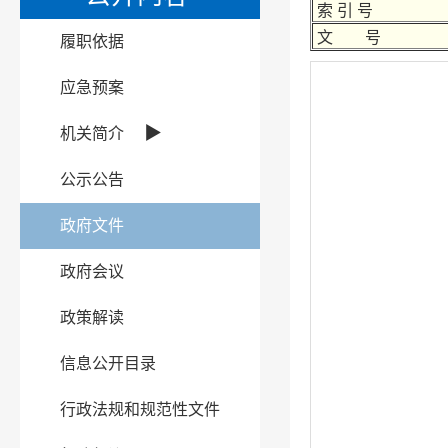
索 引 号
文 号
履职依据
应急预案
▶
机关简介
公示公告
政府文件
政府会议
政策解读
信息公开目录
行政法规和规范性文件