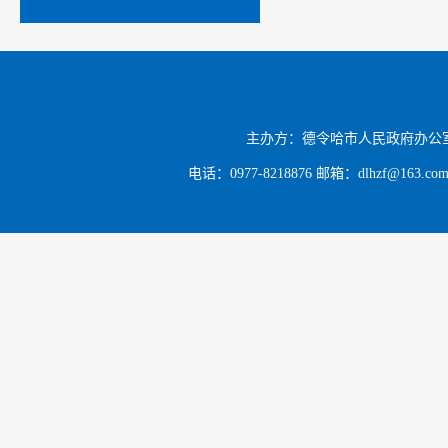
主办方：德令哈市人民政府办公
电话：0977-8218876 邮箱：dlhzf@163.c