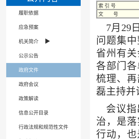
索 引 号
履职依据
文 号
7月2
应急预案
问题集中
▶
机关简介
省州有关
公示公告
各部门各
政府文件
梳理、再
政府会议
磊主持并
政策解读
会议指
信息公开目录
治，是落
行政法规和规范性文件
行动，也